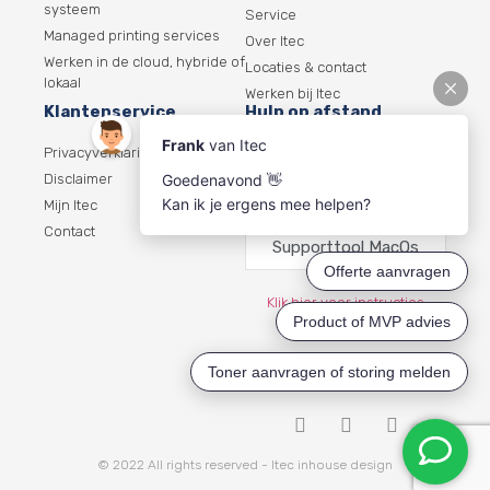
systeem
Service
Managed printing services
Over Itec
Werken in de cloud, hybride of
Locaties & contact
lokaal
Werken bij Itec
Klantenservice
Hulp op afstand
Privacyverklaring
Supporttool
Disclaimer
Windows
Mijn Itec
Contact
Supporttool MacOs
Klik hier voor instructies
supporttool
© 2022 All rights reserved - Itec inhouse design