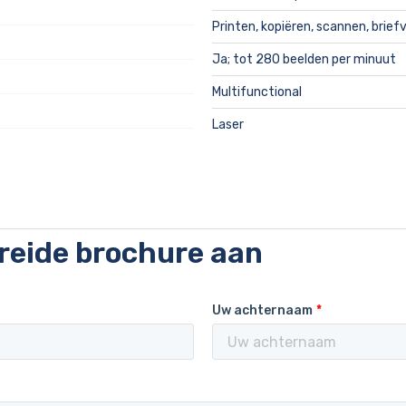
Printen, kopiëren, scannen, brie
Ja; tot 280 beelden per minuut
Multifunctional
Laser
breide brochure aan
Uw achternaam