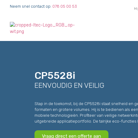
Neem snel contact op:
078 05 00 53
Mi
CP5528i
EENVOUDIG EN VEILIG
Stap in de toekomst, bij de CP5528i staat snelheid en 
formaten en grotere volumes. Hij is te bedienen als een
mobiele technologieën. Profiteer van veilige netwerkin
uitgebreide applicatieportfolio. De talrijke eco-functi
Vraag direct een offerte aan