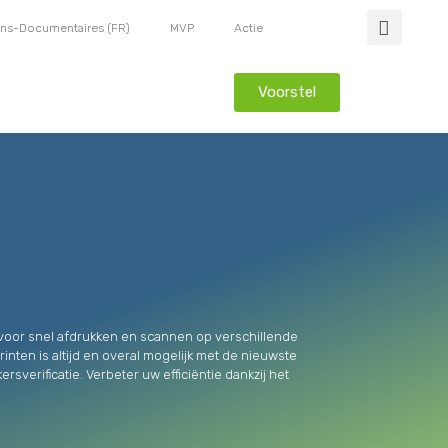
ons-Documentaires (FR)
MVP
Actie
Voorstel
l voor snel afdrukken en scannen op verschillende
nten is altijd en overal mogelijk met de nieuwste
verificatie. Verbeter uw efficiëntie dankzij het