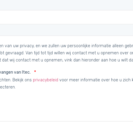
en van uw privacy, en we zullen uw persoonlijke informatie alleen g
t gevraagd. Van tijd tot tijd willen wij contact met u opnemen over 
 dat wij contact met u opnemen, vink dan hieronder aan hoe u wilt d
vangen van Itec.
chten. Bekijk ons
privacybeleid
voor meer informatie over hoe u zich 
ecteren.