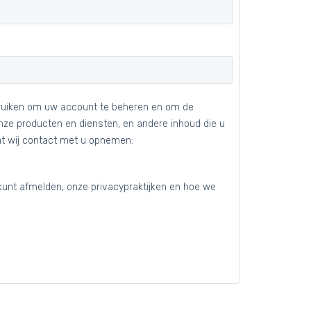
ebruiken om uw account te beheren en om de
onze producten en diensten, en andere inhoud die u
at wij contact met u opnemen:
kunt afmelden, onze privacypraktijken en hoe we