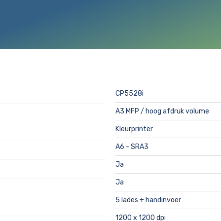
CP5528i
A3 MFP / hoog afdruk volume
Kleurprinter
A6 - SRA3
Ja
Ja
5 lades + handinvoer
1200 x 1200 dpi